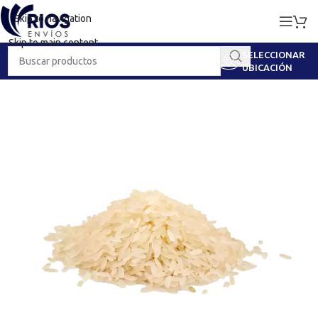
Skip to navigation
Skip to main content
SELECCIONAR
UBICACIÓN