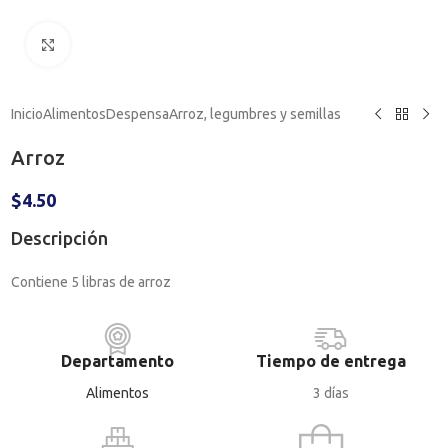
Haga clic para ampliar
Inicio
Alimentos
Despensa
Arroz, legumbres y semillas
Arroz
$
4.50
Descripción
Contiene 5 libras de arroz
Departamento
Tiempo de entrega
Alimentos
3 días