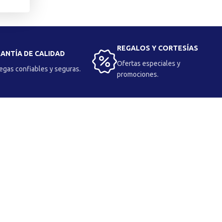
REGALOS Y CORTESÍAS
ANTÍA DE CALIDAD
Ofertas especiales y
egas confiables y seguras.
promociones.