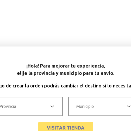
¡Hola! Para mejorar tu experiencia,
elije la provincia y municipio para tu envío.
o de crear la orden podrás cambiar el destino si lo necesit
VISITAR TIENDA