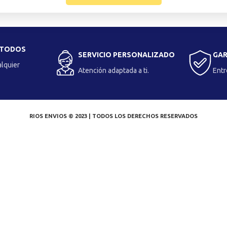
 TODOS
SERVICIO PERSONALIZADO
GAR
alquier
Atención adaptada a ti.
Entr
RIOS ENVIOS © 2023 | TODOS LOS DERECHOS RESERVADOS