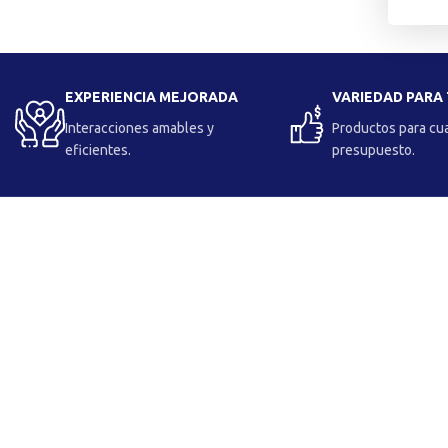
EXPERIENCIA MEJORADA
VARIEDAD PARA
Interacciones amables y
Productos para cu
eficientes.
presupuesto.