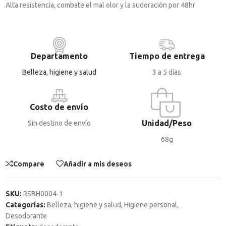
Alta resistencia, combate el mal olor y la sudoración por 48hr
Departamento
Tiempo de entrega
Belleza, higiene y salud
3 a 5 días
Costo de envío
Unidad/Peso
Sin destino de envío
68g
Compare
Añadir a mis deseos
SKU:
RSBH0004-1
Categorías:
Belleza, higiene y salud
,
Higiene personal
,
Desodorante