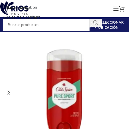
Skip to navigation
Skip to main content
SELECCIONAR
UBICACIÓN