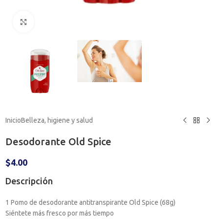
Haga clic para ampliar
Inicio
Belleza, higiene y salud
Desodorante Old Spice
$
4.00
Descripción
1 Pomo de desodorante antitranspirante Old Spice (68g)
Siéntete más fresco por más tiempo