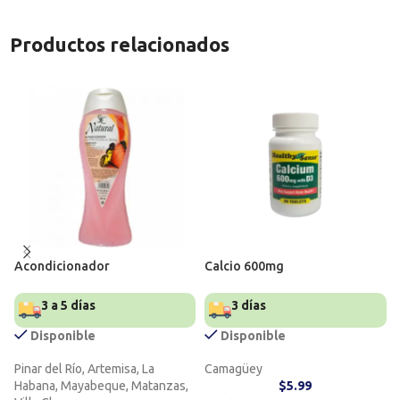
Productos relacionados
Acondicionador
Calcio 600mg
3 a 5 días
3 días
Disponible
Disponible
Pinar del Río, Artemisa, La
Camagüey
Habana, Mayabeque, Matanzas,
$
5.99