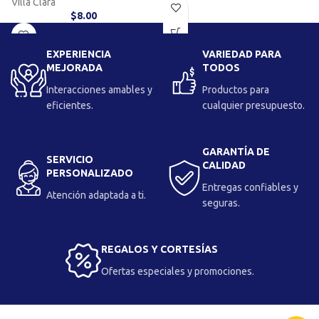
Villa Clara
$
8.00
EXPERIENCIA
VARIEDAD PARA
MEJORADA
TODOS
Interacciones amables y
Productos para
eficientes.
cualquier presupuesto.
GARANTÍA DE
SERVICIO
CALIDAD
PERSONALIZADO
Entregas confiables y
Atención adaptada a ti.
seguras.
REGALOS Y CORTESÍAS
Ofertas especiales y promociones.