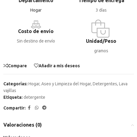
Departamento
Tiempo de entrega
Hogar
3 días
Costo de envío
Unidad/Peso
Sin destino de envío
gramos
Compare
Añadir a mis deseos
Categorías:
Hogar
,
Aseo y Limpieza del Hogar
,
Detergentes
,
Lava
vajillas
Etiqueta:
detergente
Compartir:
Valoraciones (0)