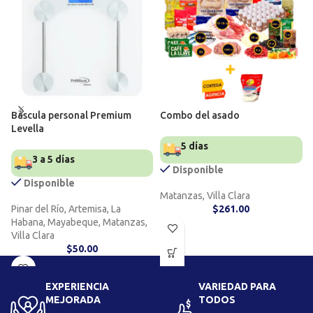
Báscula personal Premium
Combo del asado
Levella
5 días
3 a 5 días
Disponible
Disponible
Matanzas, Villa Clara
Pinar del Río, Artemisa, La
$
261.00
Habana, Mayabeque, Matanzas,
Villa Clara
$
50.00
EXPERIENCIA
VARIEDAD PARA
MEJORADA
TODOS