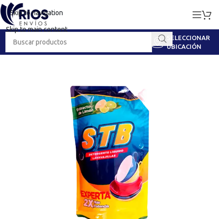
Skip to navigation
Skip to main content
SELECCIONAR
UBICACIÓN