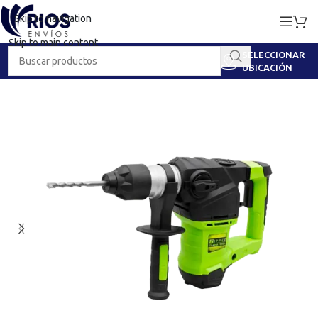
Skip to navigation
Skip to main content
SELECCIONAR
UBICACIÓN