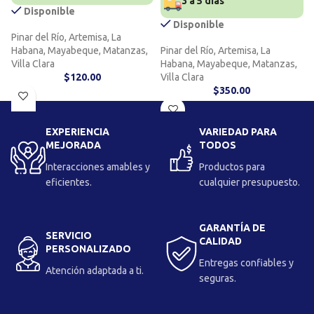
3 a 5 días
Disponible
Disponible
Pinar del Río, Artemisa, La
Habana, Mayabeque, Matanzas,
Pinar del Río, Artemisa, La
Villa Clara
Habana, Mayabeque, Matanzas,
$
120.00
Villa Clara
$
350.00
EXPERIENCIA
VARIEDAD PARA
MEJORADA
TODOS
Interacciones amables y
Productos para
eficientes.
cualquier presupuesto.
GARANTÍA DE
SERVICIO
CALIDAD
PERSONALIZADO
Entregas confiables y
Atención adaptada a ti.
seguras.