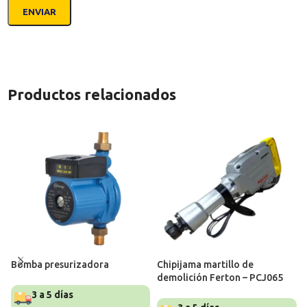
Productos relacionados
Bomba presurizadora
Chipijama martillo de
demolición Ferton – PCJ065
3 a 5 días