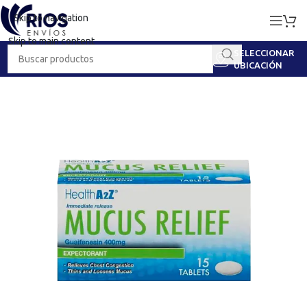
Skip to navigation
Skip to main content
SELECCIONAR
UBICACIÓN