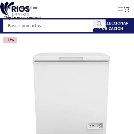
Skip to navigation
Skip to main content
SELECCIONAR
UBICACIÓN
-27%