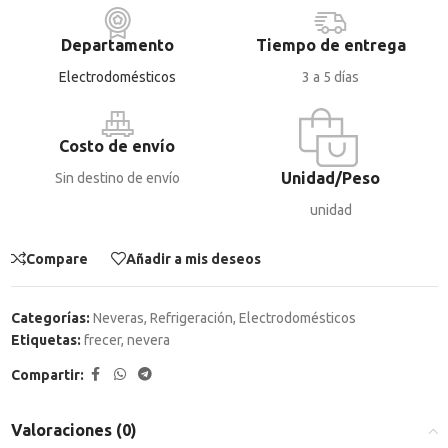
Departamento
Tiempo de entrega
Electrodomésticos
3 a 5 días
Costo de envío
Unidad/Peso
Sin destino de envío
unidad
Compare
Añadir a mis deseos
Categorías:
Neveras
,
Refrigeración
,
Electrodomésticos
Etiquetas:
frecer
,
nevera
Compartir:
Valoraciones (0)