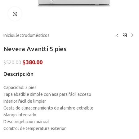
Haga clic para ampliar
Inicio
Electrodomésticos
Nevera Avantti 5 pies
$
380.00
$
520.00
Descripción
Capacidad: 5 pies
Tapa abatible simple con asa para fácil acceso
Interior fácil de limpiar
Cesta de almacenamiento de alambre extraíble
Mango integrado
Descongelación manual
Comtrol de temperatura exterior