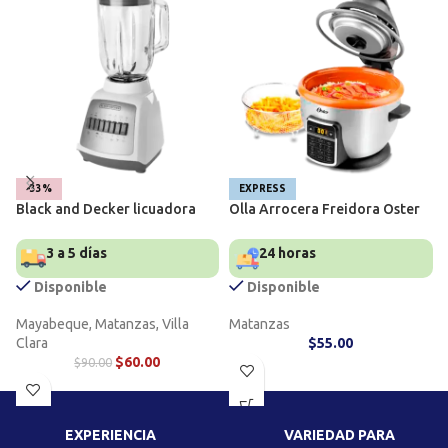
-33%
EXPRESS
Black and Decker licuadora
Olla Arrocera Freidora Oster
3 a 5 días
24 horas
Disponible
Disponible
Mayabeque, Matanzas, Villa
Matanzas
Clara
$
55.00
$
60.00
$
90.00
EXPERIENCIA
VARIEDAD PARA