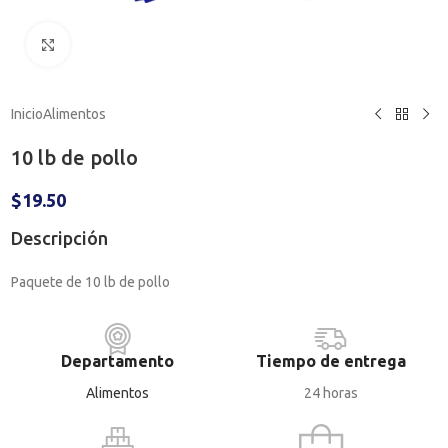
Haga clic para ampliar
Inicio
Alimentos
10 lb de pollo
$
19.50
Descripción
Paquete de 10 lb de pollo
Departamento
Tiempo de entrega
Alimentos
24 horas