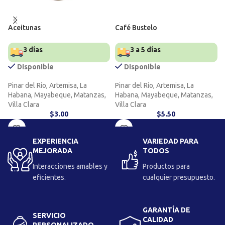
Aceitunas
Café Bustelo
3 días
3 a 5 días
Disponible
Disponible
Pinar del Río, Artemisa, La
Pinar del Río, Artemisa, La
Habana, Mayabeque, Matanzas,
Habana, Mayabeque, Matanzas,
Villa Clara
Villa Clara
$
3.00
$
5.50
EXPERIENCIA
VARIEDAD PARA
MEJORADA
TODOS
Interacciones amables y
Productos para
eficientes.
cualquier presupuesto.
GARANTÍA DE
SERVICIO
CALIDAD