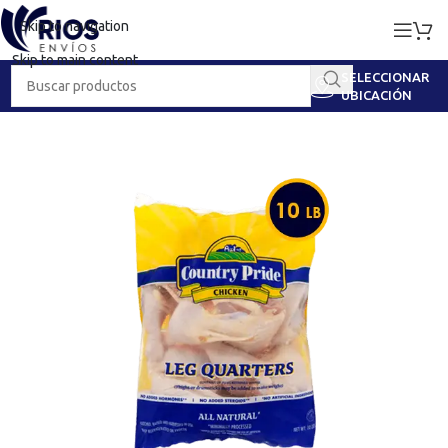
Skip to navigation
Skip to main content
SELECCIONAR
UBICACIÓN