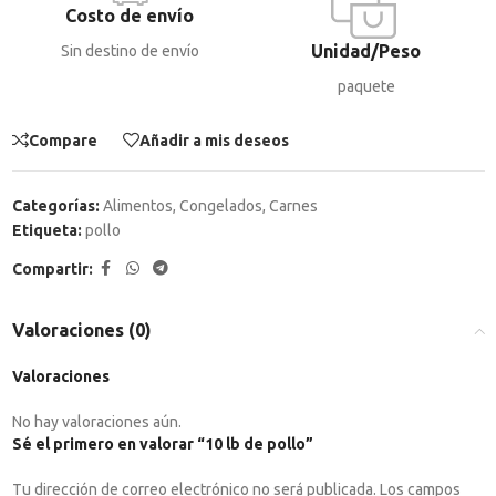
Costo de envío
Unidad/Peso
Sin destino de envío
paquete
Compare
Añadir a mis deseos
Categorías:
Alimentos
,
Congelados
,
Carnes
Etiqueta:
pollo
Compartir:
Valoraciones (0)
Valoraciones
No hay valoraciones aún.
Sé el primero en valorar “10 lb de pollo”
Tu dirección de correo electrónico no será publicada.
Los campos