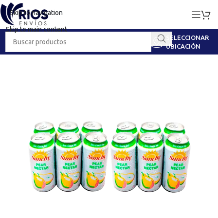
Skip to navigation
Skip to main content
SELECCIONAR
UBICACIÓN