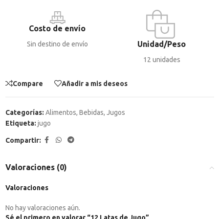
Costo de envío
Unidad/Peso
Sin destino de envío
12 unidades
Compare
Añadir a mis deseos
Categorías:
Alimentos
,
Bebidas
,
Jugos
Etiqueta:
jugo
Compartir:
Valoraciones (0)
Valoraciones
No hay valoraciones aún.
Sé el primero en valorar “12 Latas de Jugo”