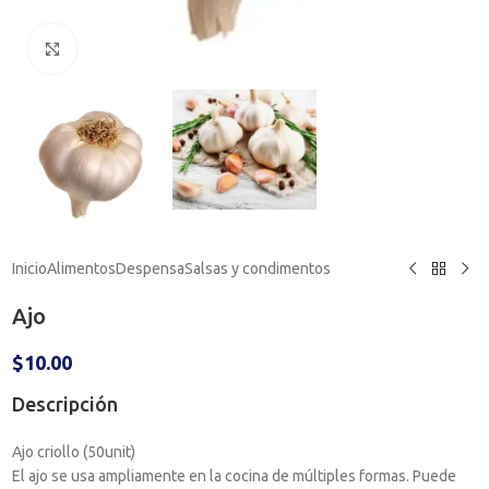
Haga clic para ampliar
Inicio
Alimentos
Despensa
Salsas y condimentos
Ajo
$
10.00
Descripción
Ajo criollo (50unit)
El ajo se usa ampliamente en la cocina de múltiples formas. Puede