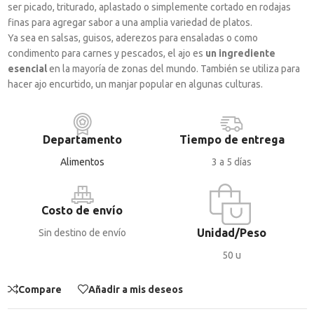
ser picado, triturado, aplastado o simplemente cortado en rodajas
finas para agregar sabor a una amplia variedad de platos.
Ya sea en salsas, guisos, aderezos para ensaladas o como
condimento para carnes y pescados, el ajo es
un ingrediente
esencial
en la mayoría de zonas del mundo. También se utiliza para
hacer ajo encurtido, un manjar popular en algunas culturas.
Departamento
Tiempo de entrega
Alimentos
3 a 5 días
Costo de envío
Unidad/Peso
Sin destino de envío
50 u
Compare
Añadir a mis deseos