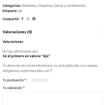
Categorías:
Alimentos
,
Despensa
,
Salsas y condimentos
Etiqueta:
ajo
Compartir:
Valoraciones (0)
Valoraciones
No hay valoraciones aún.
Sé el primero en valorar “Ajo”
Tu dirección de correo electrónico no será publicada.
Los campos
*
obligatorios están marcados con
*
Tu puntuación
*
Tu valoración