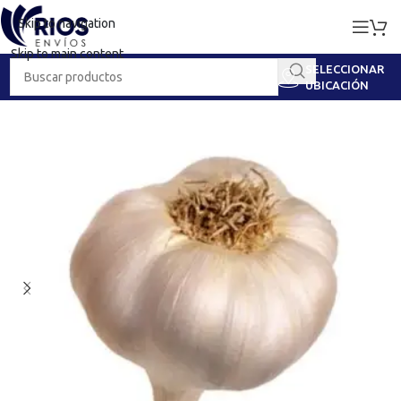
Skip to navigation
Skip to main content
SELECCIONAR
UBICACIÓN