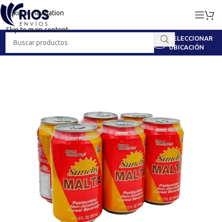
Skip to navigation
Skip to main content
SELECCIONAR
UBICACIÓN