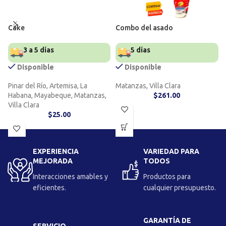
Cake
Combo del asado
3 a 5 días
5 días
Disponible
Disponible
Pinar del Río, Artemisa, La
Matanzas, Villa Clara
Habana, Mayabeque, Matanzas,
$
261.00
Villa Clara
$
25.00
EXPERIENCIA
VARIEDAD PARA
MEJORADA
TODOS
Interacciones amables y
Productos para
eficientes.
cualquier presupuesto.
GARANTÍA DE