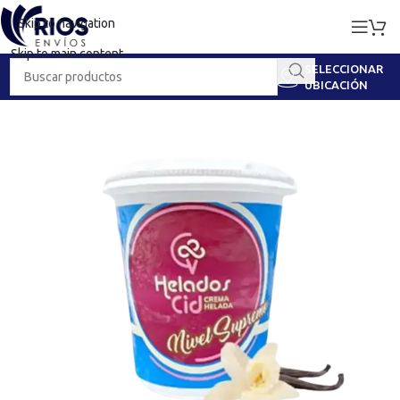
Skip to navigation
Skip to main content
SELECCIONAR
UBICACIÓN