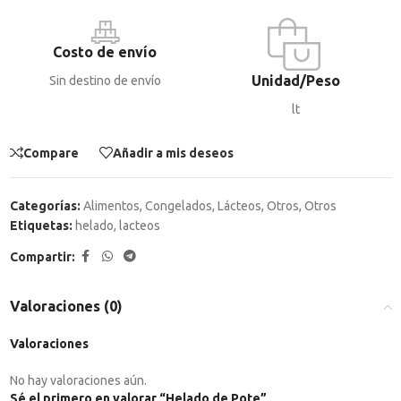
Costo de envío
Unidad/Peso
Sin destino de envío
lt
Compare
Añadir a mis deseos
Categorías:
Alimentos
,
Congelados
,
Lácteos
,
Otros
,
Otros
Etiquetas:
helado
,
lacteos
Compartir:
Valoraciones (0)
Valoraciones
No hay valoraciones aún.
Sé el primero en valorar “Helado de Pote”