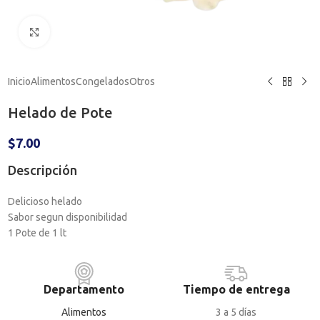
Haga clic para ampliar
Inicio
Alimentos
Congelados
Otros
Helado de Pote
$
7.00
Descripción
Delicioso helado
Sabor segun disponibilidad
1 Pote de 1 lt
Departamento
Tiempo de entrega
Alimentos
3 a 5 días