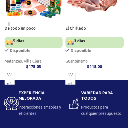
De todo un poco
El Chiflado
5 días
3 días
Disponible
Disponible
Matanzas, Villa Clara
Guantánamo
$
175.05
$
118.00
EXPERIENCIA
VARIEDAD PARA
MEJORADA
TODOS
Interacciones amables y
Productos para
eficientes.
cualquier presupuesto.