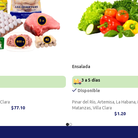
Ensalada
3 a 5 días
Disponible
 Clara
Pinar del Río, Artemisa, La Habana
$
77.10
Matanzas, Villa Clara
$
1.20