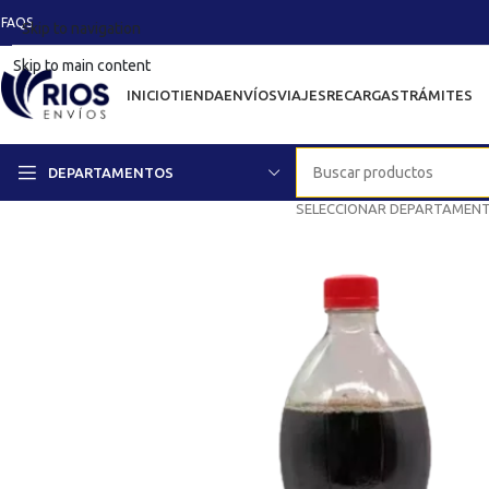
FAQS
Skip to navigation
Skip to main content
INICIO
TIENDA
ENVÍOS
VIAJES
RECARGAS
TRÁMITES
DEPARTAMENTOS
SELECCIONAR DEPARTAMEN