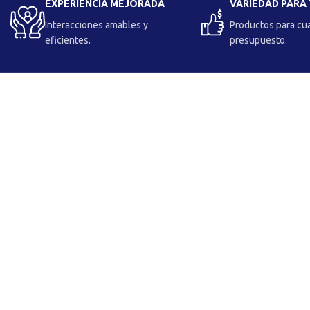
EXPERIENCIA MEJORADA
VARIEDAD PARA
Interacciones amables y
Productos para cu
eficientes.
presupuesto.