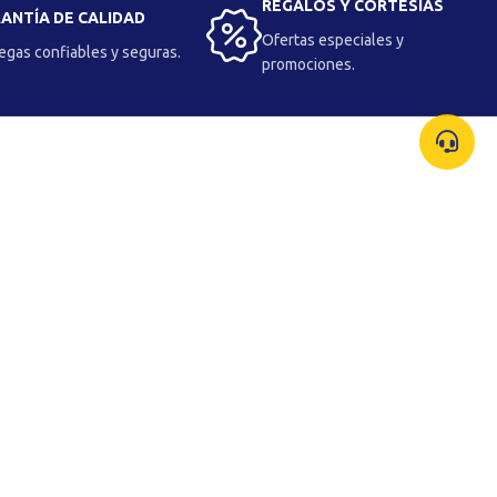
REGALOS Y CORTESÍAS
ANTÍA DE CALIDAD
Ofertas especiales y
egas confiables y seguras.
promociones.