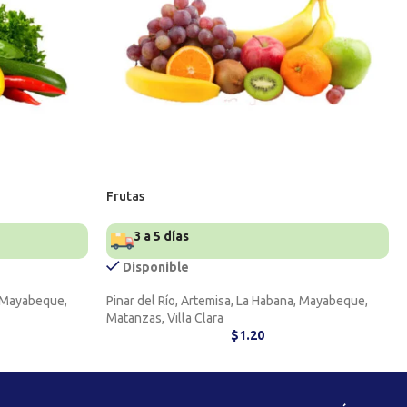
Frutas
3 a 5 días
Disponible
, Mayabeque,
Pinar del Río, Artemisa, La Habana, Mayabeque,
Matanzas, Villa Clara
$
1.20