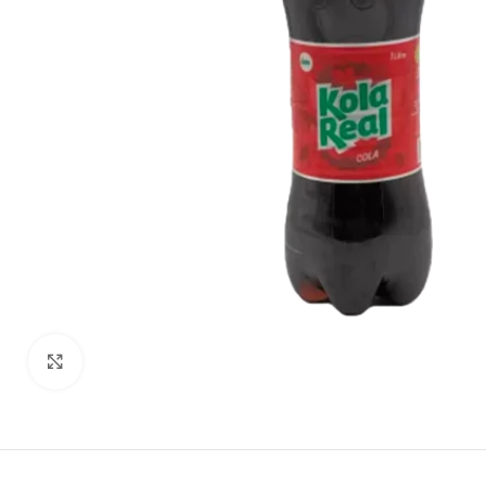
Haga clic para ampliar