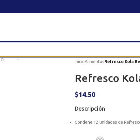
TO
Inicio
Alimentos
Refresco Kola Re
Refresco Kol
$
14.50
Descripción
Contiene 12 unidades de Refresco