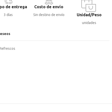
po de entrega
Costo de envío
Unidad/Peso
3 días
Sin destino de envío
unidades
deseos
Refrescos