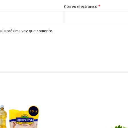
*
Correo electrónico
a la próxima vez que comente.