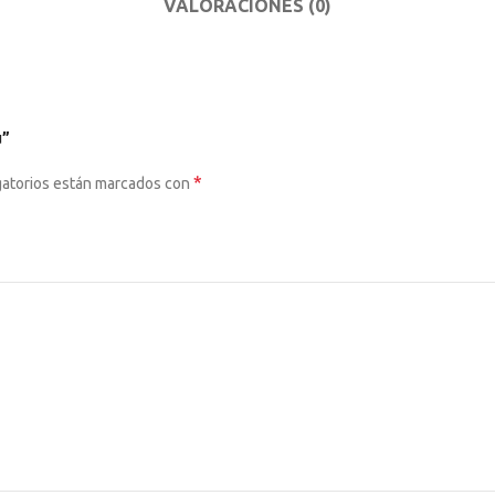
VALORACIONES (0)
u”
*
gatorios están marcados con