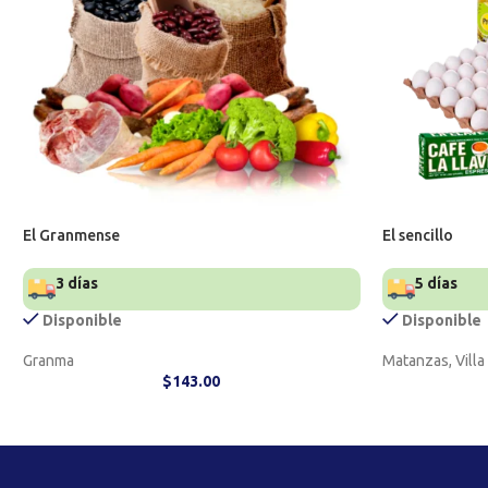
El Granmense
El sencillo
3 días
5 días
Disponible
Disponible
Granma
Matanzas, Villa
$
143.00