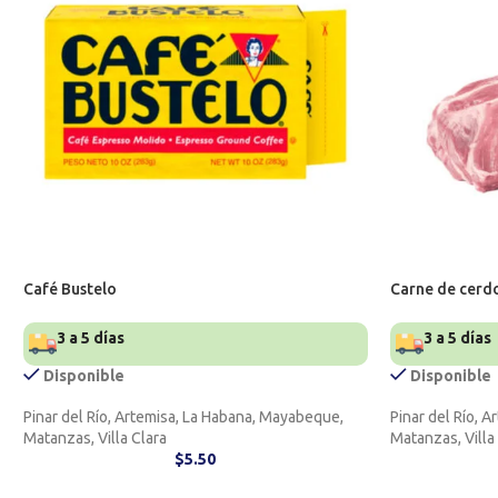
Café Bustelo
Carne de cerd
3 a 5 días
3 a 5 días
Disponible
Disponible
Pinar del Río, Artemisa, La Habana, Mayabeque,
Pinar del Río, 
Matanzas, Villa Clara
Matanzas, Villa
$
5.50