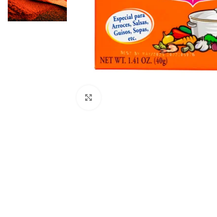
Haga clic para ampliar