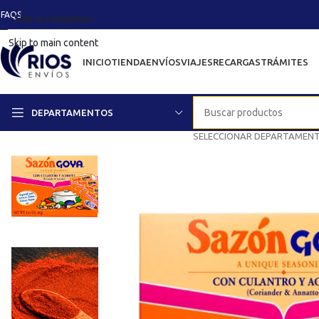
FAQS
Skip to navigation
Skip to main content
INICIO
TIENDA
ENVÍOS
VIAJES
RECARGAS
TRÁMITES
DEPARTAMENTOS
SELECCIONAR DEPARTAMEN