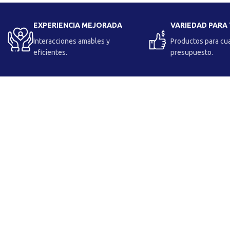
EXPERIENCIA MEJORADA
VARIEDAD PARA
Interacciones amables y
Productos para cu
eficientes.
presupuesto.