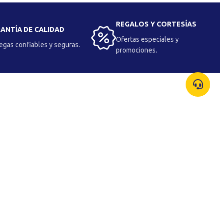
REGALOS Y CORTESÍAS
ANTÍA DE CALIDAD
Ofertas especiales y
egas confiables y seguras.
promociones.