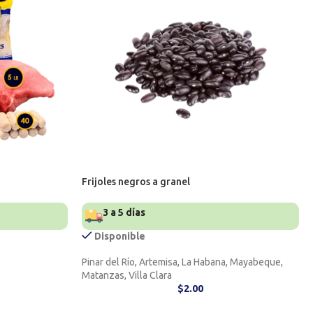
Frijoles negros a granel
3 a 5 días
Disponible
Pinar del Río, Artemisa, La Habana, Mayabeque,
Matanzas, Villa Clara
$
2.00