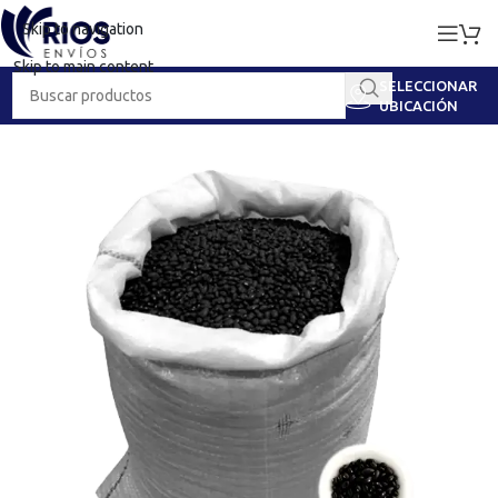
Skip to navigation
Skip to main content
SELECCIONAR
UBICACIÓN