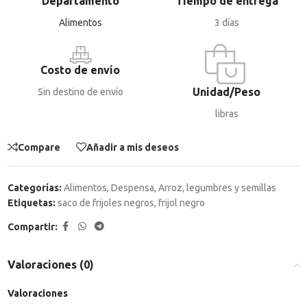
Departamento
Tiempo de entrega
Alimentos
3 días
Costo de envío
Unidad/Peso
Sin destino de envío
libras
Compare
Añadir a mis deseos
Categorías:
Alimentos
,
Despensa
,
Arroz, legumbres y semillas
Etiquetas:
saco de frijoles negros
,
frijol negro
Compartir:
Valoraciones (0)
Valoraciones