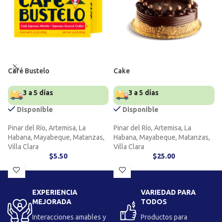
Café Bustelo
Cake
3 a 5 días
3 a 5 días
Disponible
Disponible
Pinar del Río, Artemisa, La
Pinar del Río, Artemisa, La
Habana, Mayabeque, Matanzas,
Habana, Mayabeque, Matanzas,
Villa Clara
Villa Clara
$
5.50
$
25.00
EXPERIENCIA
VARIEDAD PARA
MEJORADA
TODOS
Interacciones amables y
Productos para