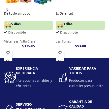
De todo un poco
El Oriental
5 días
3 días
Disponible
Disponible
Matanzas, Villa Clara
Las Tunas
$
175.05
$
93.00
EXPERIENCIA
VARIEDAD PARA
MEJORADA
TODOS
Interacciones amables y
Productos para
eficientes.
cualquier presupuesto.
GARANTÍA DE
SERVICIO
CALIDAD