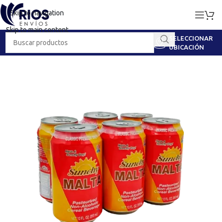
Skip to navigation
Skip to main content
SELECCIONAR
UBICACIÓN