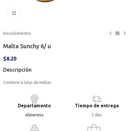
Haga clic para ampliar
Inicio
Alimentos
Malta Sunchy 6/ u
$
8.20
Descripción
Contiene 6 latas de maltas
Departamento
Tiempo de entrega
Alimentos
3 días