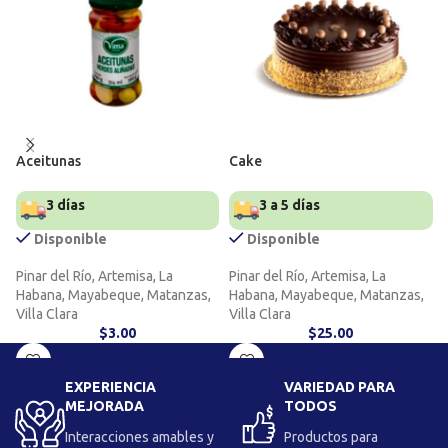
Aceitunas
Cake
3 días
3 a 5 días
Disponible
Disponible
Pinar del Río, Artemisa, La
Pinar del Río, Artemisa, La
Habana, Mayabeque, Matanzas,
Habana, Mayabeque, Matanzas,
Villa Clara
Villa Clara
$
3.00
$
25.00
EXPERIENCIA
VARIEDAD PARA
MEJORADA
TODOS
Interacciones amables y
Productos para