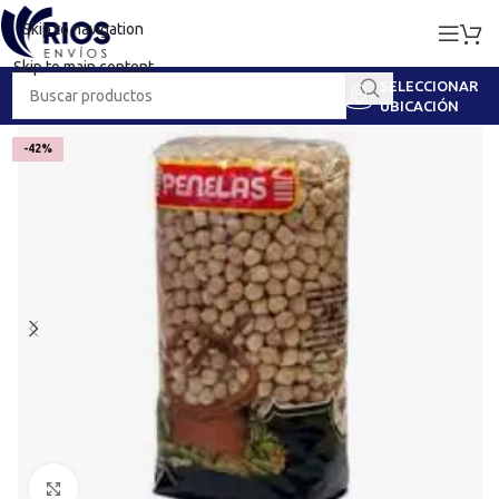
Skip to navigation
Skip to main content
SELECCIONAR
UBICACIÓN
-42%
Haga clic para ampliar