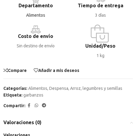
Departamento
Tiempo de entrega
Alimentos
3 días
Costo de envío
Unidad/Peso
Sin destino de envío
1 kg
Compare
Añadir a mis deseos
Categorías:
Alimentos
,
Despensa
,
Arroz, legumbres y semillas
Etiqueta:
garbanzos
Compartir:
Valoraciones (0)
Valoraciones