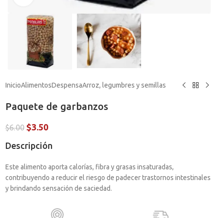
Inicio
Alimentos
Despensa
Arroz, legumbres y semillas
Paquete de garbanzos
$
3.50
$
6.00
Descripción
Este alimento aporta calorías, fibra y grasas insaturadas,
contribuyendo a reducir el riesgo de padecer trastornos intestinales
y brindando sensación de saciedad.