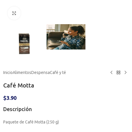
Haga clic para ampliar
Inicio
Alimentos
Despensa
Café y té
Café Motta
$
3.90
Descripción
Paquete de Café Motta (250 g)