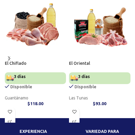
El Chiflado
El Oriental
3 días
3 días
Disponible
Disponible
Guantánamo
Las Tunas
$
118.00
$
93.00
EXPERIENCIA
VARIEDAD PARA