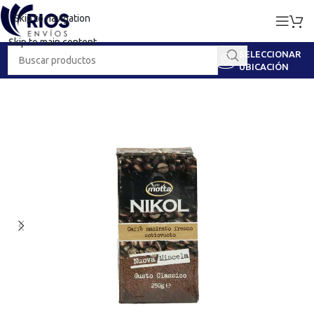
Skip to navigation
Skip to main content
SELECCIONAR
UBICACIÓN