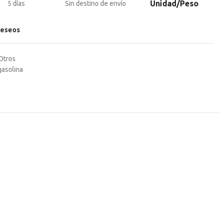
Unidad/Peso
5 días
Sin destino de envío
deseos
Otros
gasolina