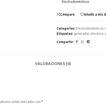
Electrodomésticos
Compare
Añadir a mis 
Categorías:
Electrodomésticos
,
Etiquetas:
generador
,
electrico
,
Compartir:
VALORACIONES (0)
*
gatorios están marcados con