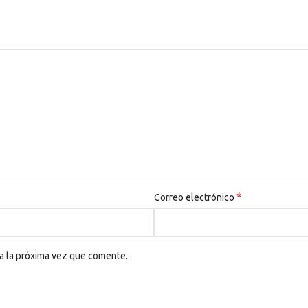
*
Correo electrónico
a la próxima vez que comente.