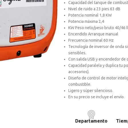
Capacidad del tanque de combusti
Nivel de ruido a 23 pies 63 dB
Potencia nominal 1,8 KW
Potencia máxima 2,4
KW Peso neto/peso bruto 40/46 l
Encendido Arranque manual
Frecuencia nominal 60 Hz
Tecnología de inversor de onda si
sensibles.
Con salida USB y encendedor de ci
Capacidad paralela y duplica tu p
accesorios).
Diseño de control de motor intelig
combustible.
Ligero y súper silencioso.
En su precio se incluye el envío.
Departamento
Tiem