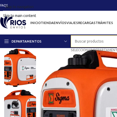
FAQS
Skip to navigation
Skip to main content
INICIO
TIENDA
ENVÍOS
VIAJES
RECARGAS
TRÁMITES
DEPARTAMENTOS
SELECCIONAR DEPARTAMEN