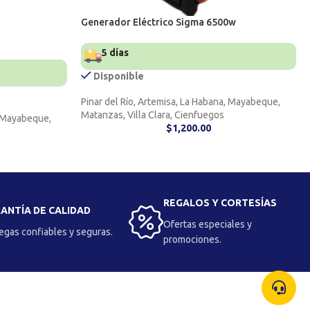
Generador Eléctrico Sigma 6500w
5 días
Disponible
Pinar del Río, Artemisa, La Habana, Mayabeque,
Matanzas, Villa Clara, Cienfuegos
, Mayabeque,
$
1,200.00
REGALOS Y CORTESÍAS
ANTÍA DE CALIDAD
Ofertas especiales y
egas confiables y seguras.
promociones.