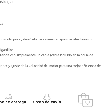
ble 3,5 L
bs
nusoidal pura y diseñado para alimentar aparatos electrónicos
garrillos
otencia con simplemente un cable (cable incluido en la bolsa de
ente y ajuste de la velocidad del motor para una mejor eficiencia de
po de entrega
Costo de envío