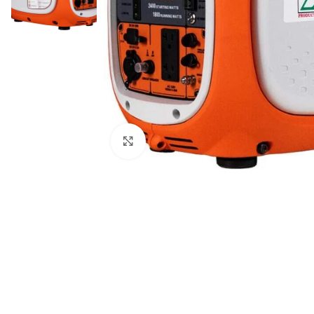
Haga clic para ampliar