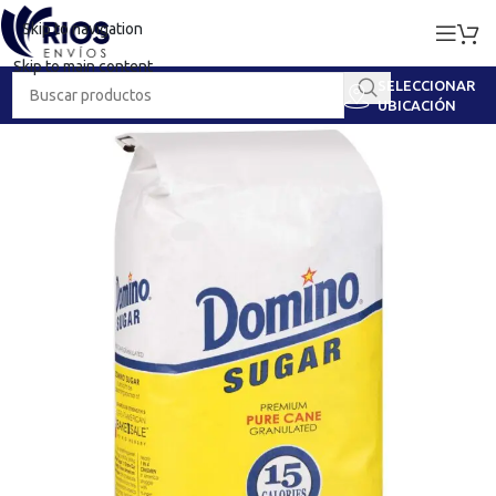
Skip to navigation
Skip to main content
SELECCIONAR
UBICACIÓN