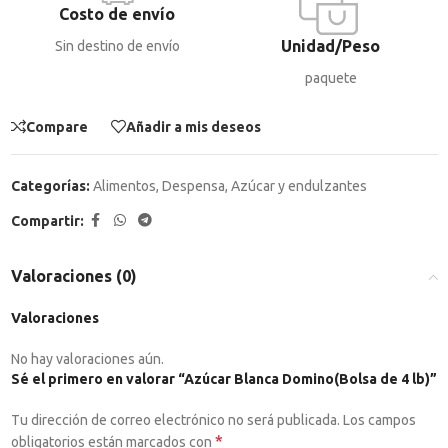
Costo de envío
Unidad/Peso
Sin destino de envío
paquete
Compare
Añadir a mis deseos
Categorías:
Alimentos
,
Despensa
,
Azúcar y endulzantes
Compartir:
Valoraciones (0)
Valoraciones
No hay valoraciones aún.
Sé el primero en valorar “Azúcar Blanca Domino(Bolsa de 4 lb)”
Tu dirección de correo electrónico no será publicada.
Los campos
*
obligatorios están marcados con