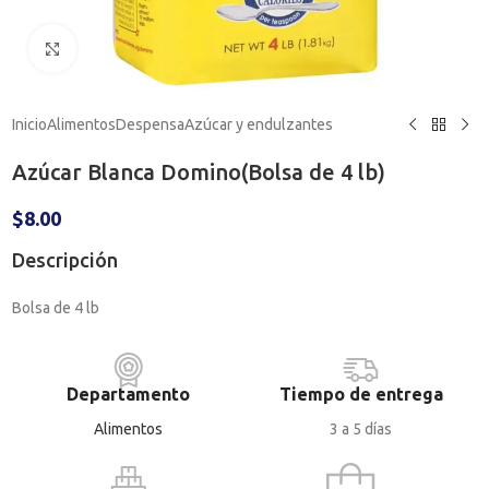
Haga clic para ampliar
Inicio
Alimentos
Despensa
Azúcar y endulzantes
Azúcar Blanca Domino(Bolsa de 4 lb)
$
8.00
Descripción
Bolsa de 4 lb
Departamento
Tiempo de entrega
Alimentos
3 a 5 días